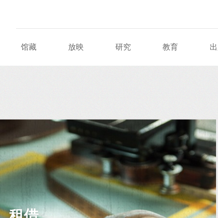
馆藏
放映
研究
教育
出
租借