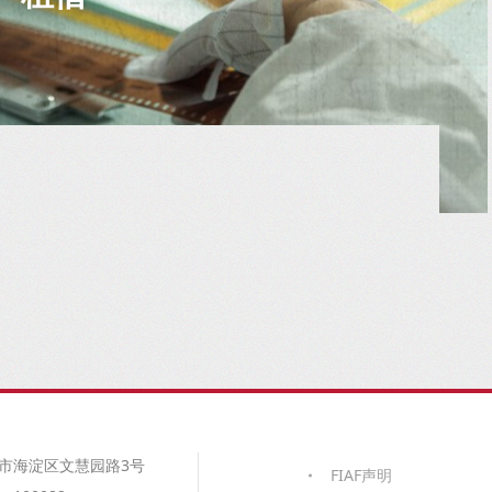
市海淀区文慧园路3号
FIAF声明