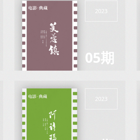
2023
05期
2023