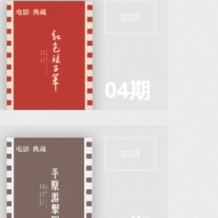
2023
04期
2023