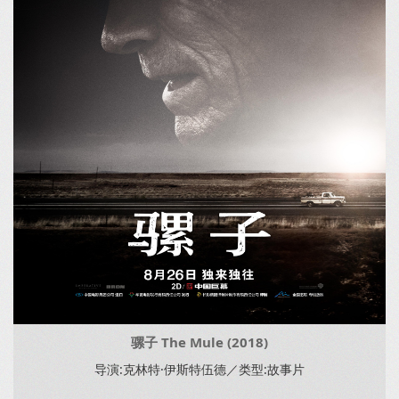
骡子 The Mule (2018)
导演:克林特·伊斯特伍德／类型:故事片