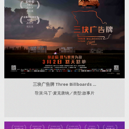
三块广告牌 Three Billboards ...
导演:马丁·麦克唐纳／类型:故事片