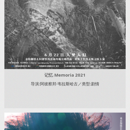
记忆 Memoria 2021
导演:阿彼察邦·韦拉斯哈古／类型:剧情