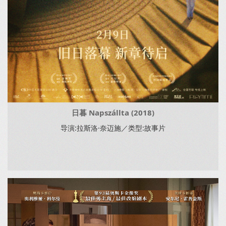
日暮 Napszállta (2018)
导演:拉斯洛·奈迈施／类型:故事片