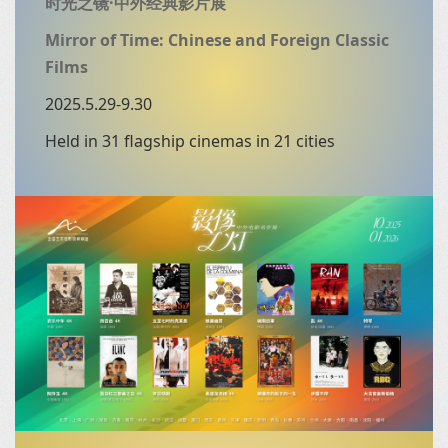
时光之镜·中外经典影片展
Mirror of Time: Chinese and Foreign Classic
Films
2025.5.29-9.30
Held in 31 flagship cinemas in 21 cities