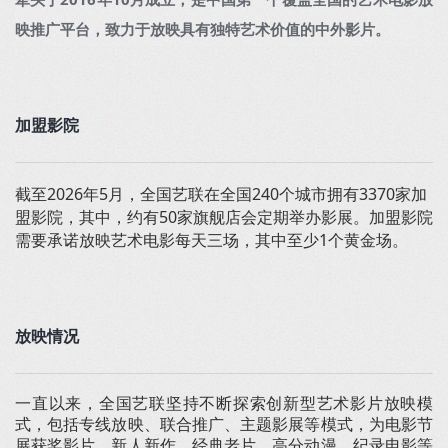
牵头于2016年10月成立，是中国第一个覆盖全国的艺术电影放
映推广平台，致力于放映具有独特艺术价值的中外影片。
加盟影院
截至2026年5月，全国艺联在全国240个城市拥有3370家加
盟影院，其中，约有50家旗舰店会定期举办影展。加盟影院
需要承诺放映艺术电影每天三场，其中至少1个黄金场。
放映情况
一直以来，全国艺联坚持不断探索创新型艺术影片放映模
式，包括专线放映、联合推广、主题影展等模式，
为
电影节
展获奖影片、新人新作、经典老片、高分动漫、纪录电影等