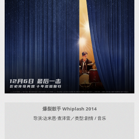
爆裂鼓手 Whiplash 2014
导演:达米恩·查泽雷／类型:剧情 / 音乐