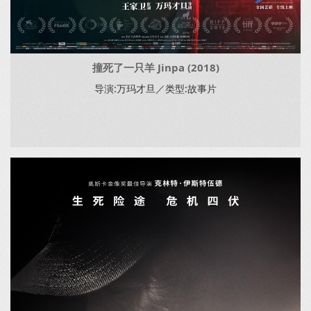
撞死了一只羊 Jinpa (2018)
导演:万玛才旦／类型:故事片