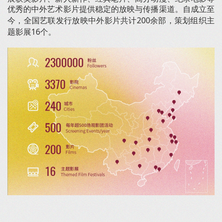
优秀的中外艺术影片提供稳定的放映与传播渠道。
自成立至
今，全国艺联发行放映中外影片共计
200余部，策划组织主
题影展16个。