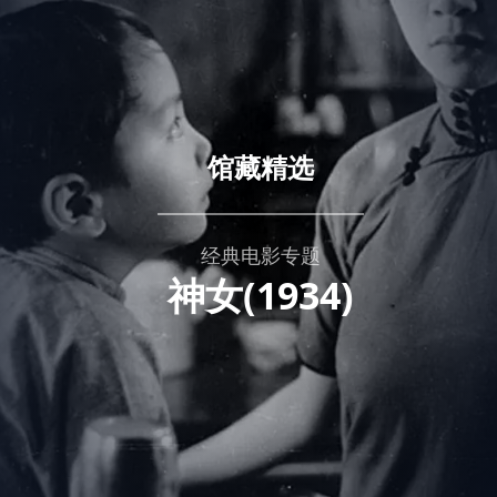
馆藏精选
经典电影专题
神女(1934)