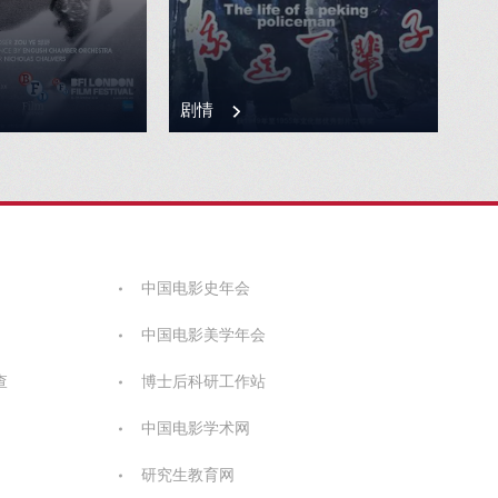
剧情
中国电影史年会
中国电影美学年会
查
博士后科研工作站
中国电影学术网
研究生教育网