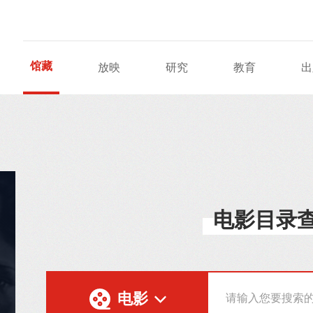
馆藏
放映
研究
教育
出
电影目录