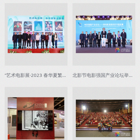
“艺术电影展·2023 春华夏繁主题展映”在京...
北影节电影强国产业论坛举办 用电影语言讲好...