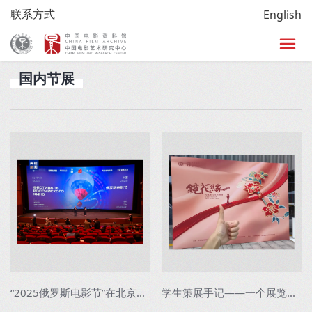
联系方式
English
首页
>
放映
>
电影节展
>
国内节展
国内节展
“2025俄罗斯电影节”在北京开幕
学生策展手记——一个展览的诞生