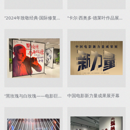
“2024年致敬经典·国际修复电影展”苏州启...
“卡尔·西奥多·德莱叶作品展映”在中国电...
中国电影新力量成果展开幕
“黑玫瑰与白玫瑰——电影巨匠镜头中的女性...