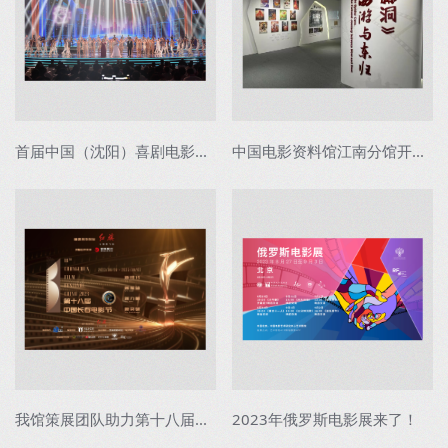
首届中国（沈阳）喜剧电影周举行闭幕式暨喜...
中国电影资料馆江南分馆开馆特展——《盘丝...
我馆策展团队助力第十八届中国长春电影节精...
2023年俄罗斯电影展来了！