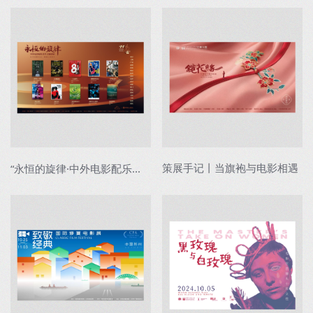
策展手记丨当旗袍与电影相遇
“永恒的旋律·中外电影配乐名片主题影展”...