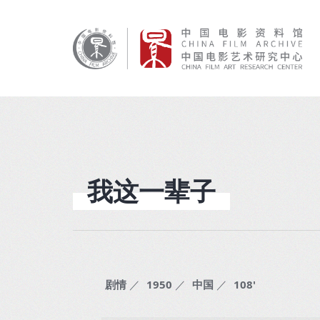
我这一辈子
剧情
／
1950
／
中国
／
108'