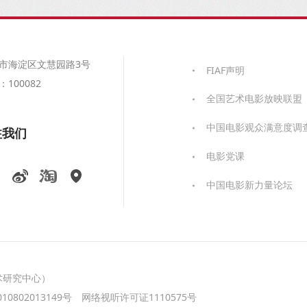
市海淀区文慧园路3号
FIAF声明
100082
全国艺术电影放映联盟
中国电影观众满意度调
注我们
电影党课
中国电影新力量论坛
术研究中心）
0802013149号
网络视听许可证1110575号