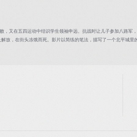
腐败，又在五四运动中结识学生领袖申远。抗战时让儿子参加八路军
及解放，在街头冻饿而死。影片以简练的笔法，描写了一个北平城里