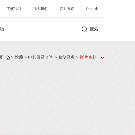
了解我们
加入我们
联系方式
English
版
搜索
页
>
馆藏
>
电影目录查询
>
修复经典
>
影片资料