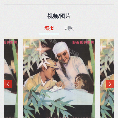
视频/图片
海报
剧照