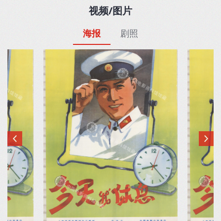
视频/图片
海报
剧照