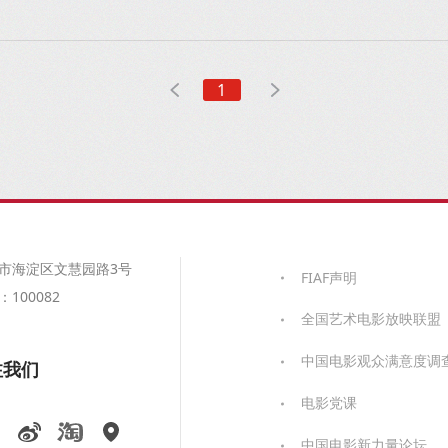
1
市海淀区文慧园路3号
FIAF声明
100082
全国艺术电影放映联盟
中国电影观众满意度调
注我们
电影党课
中国电影新力量论坛