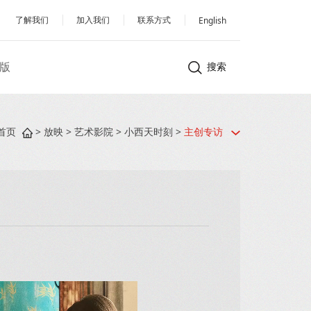
了解我们
加入我们
联系方式
English
版
搜索
首页
>
放映
>
艺术影院
>
小西天时刻
>
主创专访