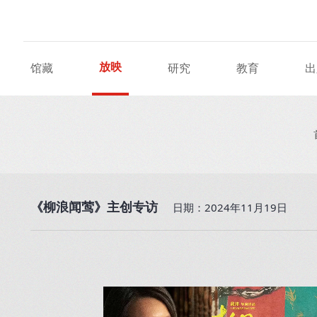
放映
馆藏
研究
教育
出
《柳浪闻莺》主创专访
日期：2024年11月19日