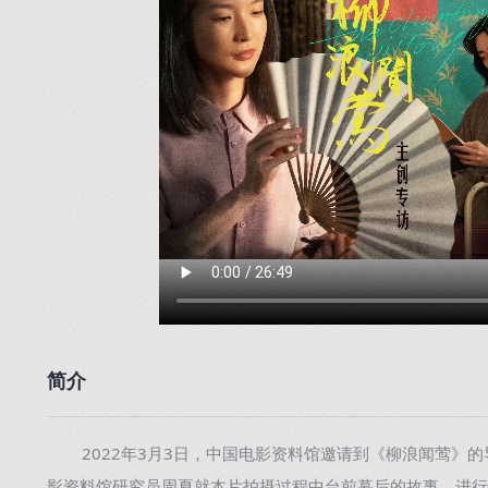
简介
2022年3月3日，中国电影资料馆邀请到《柳浪闻莺》