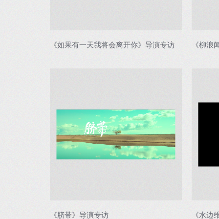
《如果有一天我将会离开你》导演专访
《柳浪
《脐带》导演专访
《水边