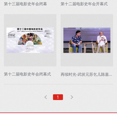
第十三届电影史年会闭幕
第十二届电影史年会开幕式
第十二届电影史年会闭幕式
再续时光-武状元苏乞儿陈嘉上映后交流
1