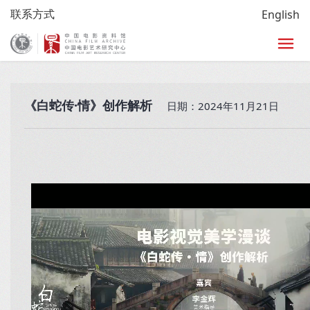
联系方式
English
首页
>
放映
>
艺术影院
>
小西天时刻
>
直播回放
《白蛇传·情》创作解析
日期：2024年11月21日