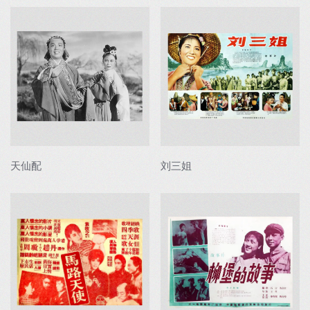
天仙配
刘三姐