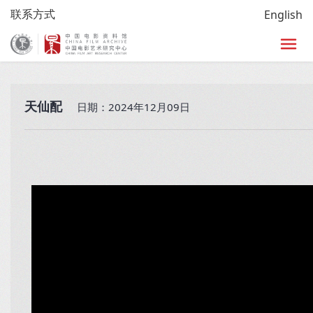
联系方式
English
首页
>
放映
>
艺术影院
>
小西天时刻
>
经典影片
天仙配
日期：2024年12月09日