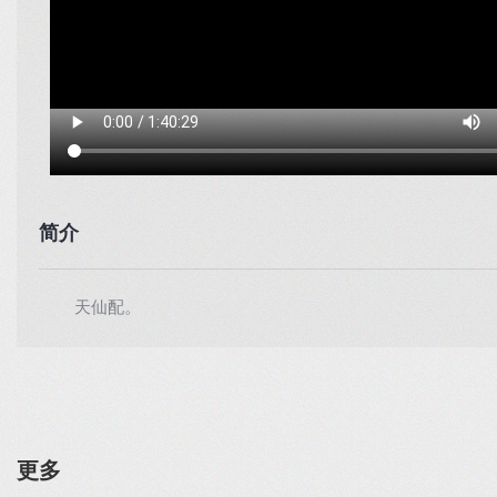
简介
天仙配。
更多