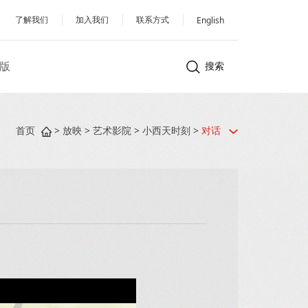
了解我们
加入我们
联系方式
English
版
搜索
首页
>
放映
>
艺术影院
>
小西天时刻
>
对话