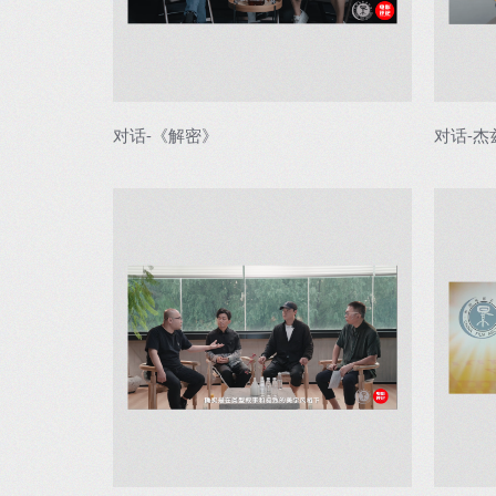
对话-《解密》
对话-杰