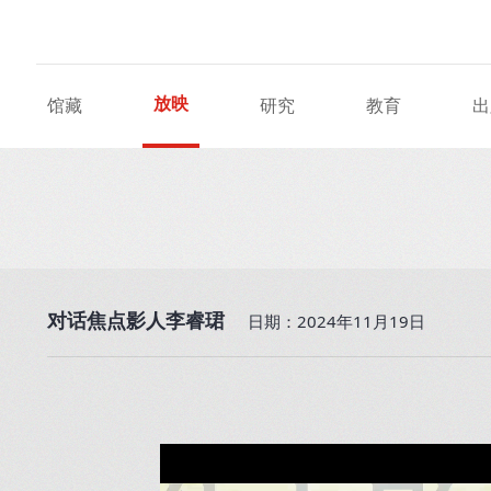
放映
馆藏
研究
教育
出
对话焦点影人李睿珺
日期：2024年11月19日