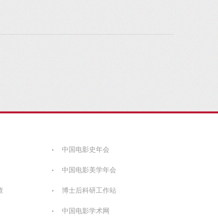
中国电影史年会
中国电影美学年会
查
博士后科研工作站
中国电影学术网