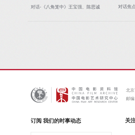
对话焦
对话-《八角笼中》王宝强、陈思诚
北京
邮编：
关
订阅 我们的时事动态