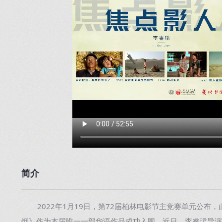
简介
2022年1月19日，第72届柏林电影节主竞赛单元公