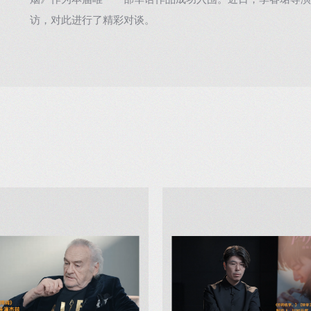
烟》作为本届唯一一部华语作品成功入围。近日，李睿珺导演
访，对此进行了精彩对谈。