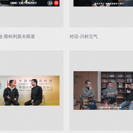
兹·斯科利莫夫斯基
对话-川村元气