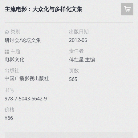
主流电影：大众化与多样化文集
类别
出版日期
研讨会/论坛文集
2012-05
责任者
主题
电影文化
傅红星 主编
出版社
页数
中国广播影视出版社
565
书号
978-7-5043-6642-9
价格
¥66