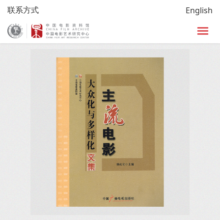
联系方式
English
首页
/
研究
/
图书
/
图书详细页