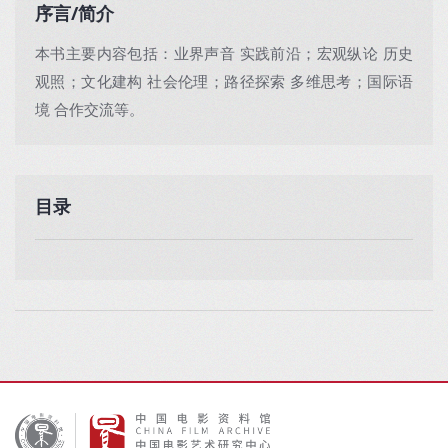
序言/简介
本书主要内容包括：业界声音 实践前沿；宏观纵论 历史
观照；文化建构 社会伦理；路径探索 多维思考；国际语
境 合作交流等。
目录