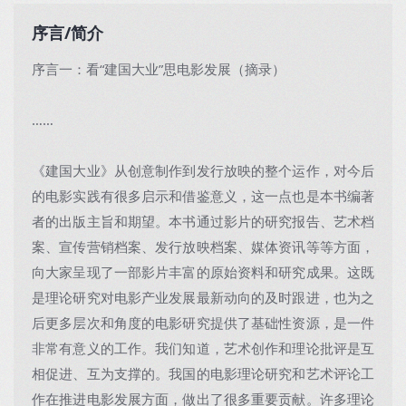
序言/简介
序言一：看“建国大业”思电影发展（摘录）
……
《建国大业》从创意制作到发行放映的整个运作，对今后
的电影实践有很多启示和借鉴意义，这一点也是本书编著
者的出版主旨和期望。本书通过影片的研究报告、艺术档
案、宣传营销档案、发行放映档案、媒体资讯等等方面，
向大家呈现了一部影片丰富的原始资料和研究成果。这既
是理论研究对电影产业发展最新动向的及时跟进，也为之
后更多层次和角度的电影研究提供了基础性资源，是一件
非常有意义的工作。我们知道，艺术创作和理论批评是互
相促进、互为支撑的。我国的电影理论研究和艺术评论工
作在推进电影发展方面，做出了很多重要贡献。许多理论