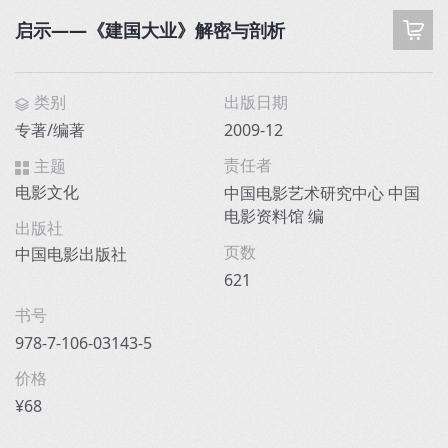
启示——《建国大业》解密与剖析
类别
出版日期
专著/编著
2009-12
责任者
主题
电影文化
中国电影艺术研究中心 中国
电影资料馆 编
出版社
页数
中国电影出版社
621
书号
978-7-106-03143-5
价格
¥68