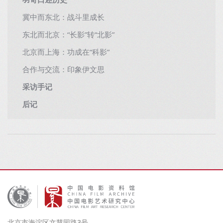
羽奇口述历史
冀中而东北：战斗里成长
东北而北京：“长影”转“北影”
北京而上海：功成在“科影”
合作与交流：印象伊文思
采访手记
后记