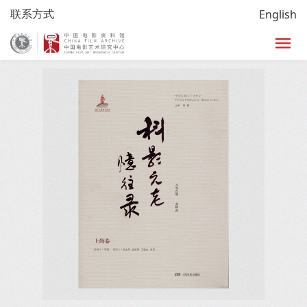
联系方式
English
首页
/
研究
/
图书
/
图书详细页