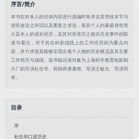
序言/简介
本书在对各人的访谈内容进行选编时务求去其旁枝末节与
道听途说之闲话以及重复之述说，留其个人的家庭身世简
介及本人的成长经历，及其对所亲历之相关历史事件的陈
述与看法，对于其在科影战线上的工作经历则为重点内
容，并力求使其能够呈现出每个人物的历史概况及其主要
工作简历与成绩。该书稿访谈对象为上海科学教育电影制
片厂的导演杜生华、剪辑师唐素维、导演王敏生、导演羽
奇。
目录
序
杜生华口述历史