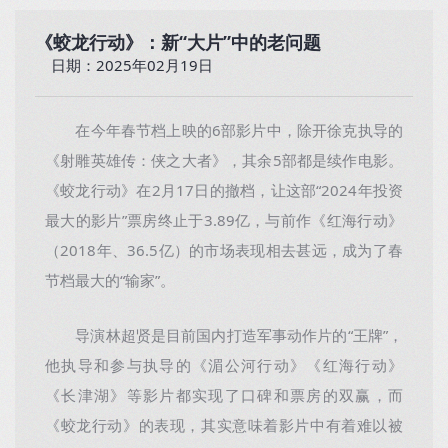
《蛟龙行动》：新“大片”中的老问题
日期：2025年02月19日
在今年春节档上映的6部影片中，除开徐克执导的
《射雕英雄传：侠之大者》，其余5部都是续作电影。
《蛟龙行动》在2月17日的撤档，让这部“2024年投资
最大的影片”票房终止于3.89亿，与前作《红海行动》
（2018年、36.5亿）的市场表现相去甚远，成为了春
节档最大的“输家”。
导演林超贤是目前国内打造军事动作片的“王牌”，
他执导和参与执导的《湄公河行动》《红海行动》
《长津湖》等影片都实现了口碑和票房的双赢，而
《蛟龙行动》的表现，其实意味着影片中有着难以被