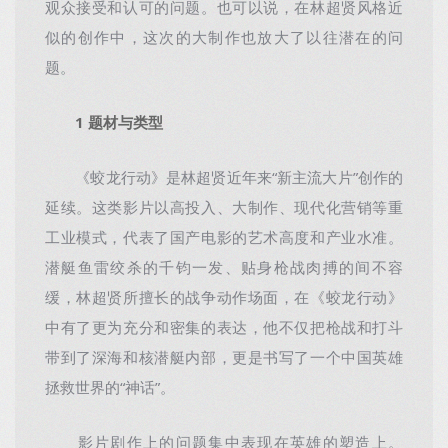
观众接受和认可的问题。也可以说，在林超贤风格近
似的创作中，这次的大制作也放大了以往潜在的问
题。
1 题材与类型
《蛟龙行动》是林超贤近年来“新主流大片”创作的
延续。这类影片以高投入、大制作、现代化营销等重
工业模式，代表了国产电影的艺术高度和产业水准。
潜艇鱼雷绞杀的千钧一发、贴身枪战肉搏的间不容
缓，林超贤所擅长的战争动作场面，在《蛟龙行动》
中有了更为充分和密集的表达，他不仅把枪战和打斗
带到了深海和核潜艇内部，更是书写了一个中国英雄
拯救世界的“神话”。
影片剧作上的问题集中表现在英雄的塑造上。