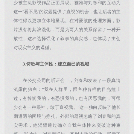
少被主流影视作品正面展现。雅雅与刘春和的互动为
这一“看不见”的议题提供了直视的机会，也让后者的主
体性得以更加立体地呈现。在对爱欲的处理方面，影
片没有将其浪漫化，而是为两人的关系保留了一种开
放性，这种选择强化了叙事的真实感，也体现了主创
对现实主义的遵循。
3.诗歌与主体性：建立自己的视域
在公交公司的听证会上，刘春和发表了一段真情
流露的独白：“我在人群里，跟各种各样的目光撞上
过，有怜悯我的，有恐惧我的，也有厌恶我的，可很
少会有一种眼神，敢于直视我。”这一独白反映了他长
期遭遇的困境与挣扎。外部的凝视忽略了刘春和的真
实需求，他渴望通过确立自我主体性来突破这种束