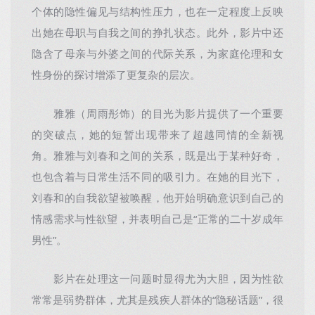
个体的隐性偏见与结构性压力，也在一定程度上反映
出她在母职与自我之间的挣扎状态。此外，影片中还
隐含了母亲与外婆之间的代际关系，为家庭伦理和女
性身份的探讨增添了更复杂的层次。
雅雅（周雨彤饰）的目光为影片提供了一个重要
的突破点，她的短暂出现带来了超越同情的全新视
角。雅雅与刘春和之间的关系，既是出于某种好奇，
也包含着与日常生活不同的吸引力。在她的目光下，
刘春和的自我欲望被唤醒，他开始明确意识到自己的
情感需求与性欲望，并表明自己是“正常的二十岁成年
男性”。
影片在处理这一问题时显得尤为大胆，因为性欲
常常是弱势群体，尤其是残疾人群体的“隐秘话题”，很