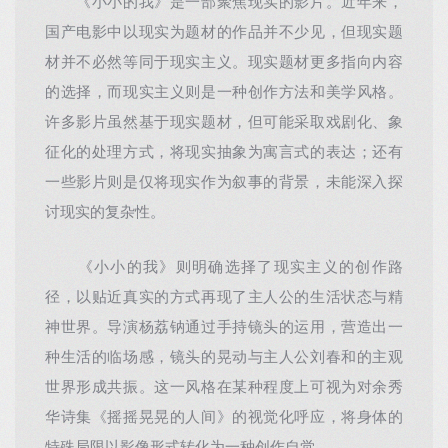
《小小的我》是一部聚焦现实的影片。近年来，
国产电影中以现实为题材的作品并不少见，但现实题
材并不必然等同于现实主义。现实题材更多指向内容
的选择，而现实主义则是一种创作方法和美学风格。
许多影片虽然基于现实题材，但可能采取戏剧化、象
征化的处理方式，将现实抽象为寓言式的表达；还有
一些影片则是仅将现实作为叙事的背景，未能深入探
讨现实的复杂性。
《小小的我》则明确选择了现实主义的创作路
径，以贴近真实的方式再现了主人公的生活状态与精
神世界。导演杨荔钠通过手持镜头的运用，营造出一
种生活的临场感，镜头的晃动与主人公刘春和的主观
世界形成共振。这一风格在某种程度上可视为对余秀
华诗集《摇摇晃晃的人间》的视觉化呼应，将身体的