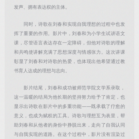
发声、拥有表达权的主体。
同时，诗歌在刘春和实现自我理想的过程中也发
挥了重要的作用。影片中，刘春和为小学生试讲语文
课，尽管语言表达存在一定障碍，但他对诗歌的理解
和共鸣使讲解充满了思想深度与情感张力。这次讲课
彰显了刘春和对诗歌的热爱，也体现出他希望通过教
书育人达成的理想与志向。
影片结尾，刘春和成功被师范学院文学系录取，
这一温暖的结局为他长期的坚持努力给予了肯定，也
显示出诗歌在影片中的多重功能——既承载了疗愈的
意义，也成为赋权的工具。诗歌与理想互为表里，帮
助刘春和从他者的身份中挣脱出来，走向了自我认同
与自我实现的道路。在这个过程中，影片没有渲染过