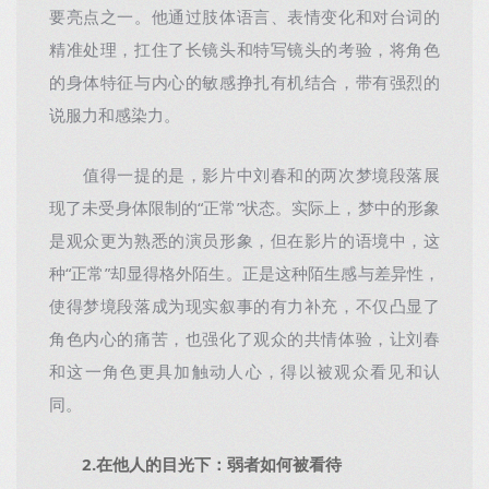
要亮点之一。他通过肢体语言、表情变化和对台词的
精准处理，扛住了长镜头和特写镜头的考验，将角色
的身体特征与内心的敏感挣扎有机结合，带有强烈的
说服力和感染力。
值得一提的是，影片中刘春和的两次梦境段落展
现了未受身体限制的“正常”状态。实际上，梦中的形象
是观众更为熟悉的演员形象，但在影片的语境中，这
种“正常”却显得格外陌生。正是这种陌生感与差异性，
使得梦境段落成为现实叙事的有力补充，不仅凸显了
角色内心的痛苦，也强化了观众的共情体验，让刘春
和这一角色更具加触动人心，得以被观众看见和认
同。
2.在他人的目光下：弱者如何被看待