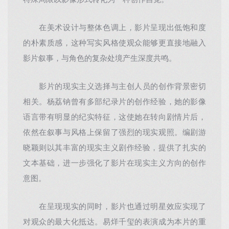
特殊局限以影像形式转化为一种创作自觉。
在美术设计与整体色调上，影片呈现出低饱和度
的朴素质感，这种写实风格使观众能够更直接地融入
影片叙事，与角色的复杂处境产生深度共鸣。
影片的现实主义选择与主创人员的创作背景密切
相关。杨荔钠曾有多部纪录片的创作经验，她的影像
语言带有明显的纪实特征，这使她在转向剧情片后，
依然在叙事与风格上保留了强烈的现实观照。编剧游
晓颖则以其丰富的现实主义剧作经验，提供了扎实的
文本基础，进一步强化了影片在现实主义方向的创作
意图。
在呈现现实的同时，影片也通过明星效应实现了
对观众的最大化抵达。易烊千玺的表演成为本片的重