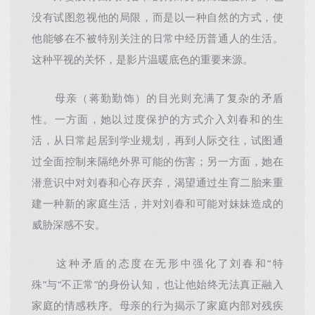
没有试图忽视他的局限，而是以一种自然的方式，使
他能够在不被特别关注的日常中经历普通人的生活。
这种平视的关怀，是影片温暖底色的重要来源。
母亲（蒋勤勤饰）的目光则充满了复杂的矛盾
性。一方面，她以过度保护的方式介入刘春和的生
活，从日常起居到学业规划，再到人际交往，试图通
过全面控制来隔绝外界可能的伤害；另一方面，她在
潜意识中对刘春和心存厌弃，渴望通过生育二胎来重
建一种新的家庭生活，并对刘春和可能对妹妹造成的
威胁深感不安。
这种矛盾的态度在无形中强化了刘春和“特
殊”与“不正常”的身份认知，也让他始终无法真正融入
家庭的情感秩序。母亲的行为揭示了家庭内部对残疾