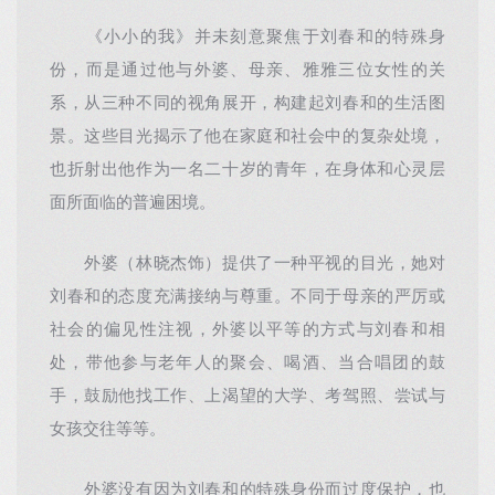
《小小的我》并未刻意聚焦于刘春和的特殊身
份，而是通过他与外婆、母亲、雅雅三位女性的关
系，从三种不同的视角展开，构建起刘春和的生活图
景。这些目光揭示了他在家庭和社会中的复杂处境，
也折射出他作为一名二十岁的青年，在身体和心灵层
面所面临的普遍困境。
外婆（林晓杰饰）提供了一种平视的目光，她对
刘春和的态度充满接纳与尊重。不同于母亲的严厉或
社会的偏见性注视，外婆以平等的方式与刘春和相
处，带他参与老年人的聚会、喝酒、当合唱团的鼓
手，鼓励他找工作、上渴望的大学、考驾照、尝试与
女孩交往等等。
外婆没有因为刘春和的特殊身份而过度保护，也