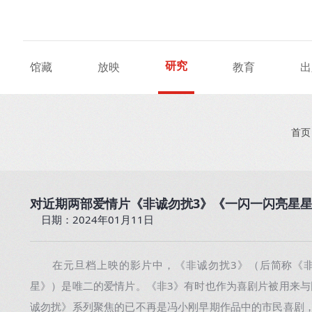
研究
馆藏
放映
教育
出
首页
对近期两部爱情片《非诚勿扰3》《一闪一闪亮星
日期：2024年01月11日
在元旦档上映的影片中，《非诚勿扰3》（后简称《非
星》）是唯二的爱情片。《非3》有时也作为喜剧片被用来
诚勿扰》系列聚焦的已不再是冯小刚早期作品中的市民喜剧