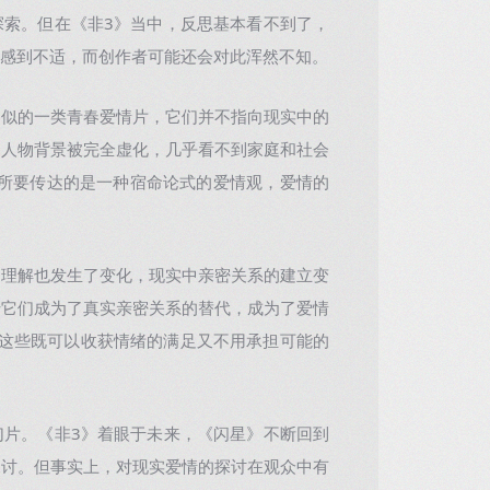
索。但在《非3》当中，反思基本看不到了，
感到不适，而创作者可能还会对此浑然不知。
似的一类青春爱情片，它们并不指向现实中的
的人物背景被完全虚化，几乎看不到家庭和社会
》所要传达的是一种宿命论式的爱情观，爱情的
理解也发生了变化，现实中亲密关系的建立变
于它们成为了真实亲密关系的替代，成为了爱情
”，这些既可以收获情绪的满足又不用承担可能的
片。《非3》着眼于未来，《闪星》不断回到
探讨。但事实上，对现实爱情的探讨在观众中有