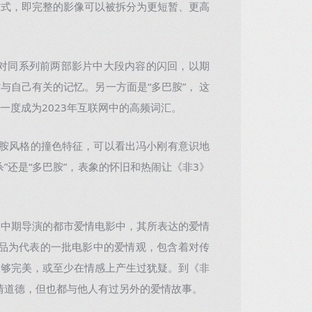
方式，即完整的影像可以被拆分为更短暂、更高
对同系列前两部影片中大段内容的闪回，以期
自己有关的记忆。另一方面是“多巴胺”， 这
一度成为2023年互联网中的高频词汇。
胺风格的撞色特征，可以看出冯小刚有意识地
”还是“多巴胺”，表象的怀旧和热闹让《非3》
中期导演的都市爱情电影中，其所表达的爱情
作品为代表的一批电影中的爱情观，包含着对传
不够完美，或至少在情感上产生过犹疑。到《非
爱情道德，但也都与他人有过另外的爱情故事。