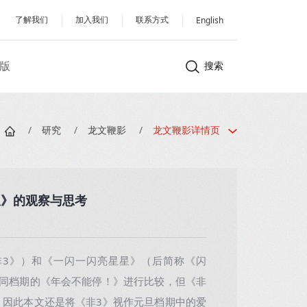
了解我们
加入我们
联系方式
English
版
搜索
/
研究
/
龙文鞭影
/
龙文鞭影详情页
星》的观察与思考
3》）和《一闪一闪亮星星》（后简称《闪
与同档期的《年会不能停！》进行比较，但《非
，因此本文还是将《非3》视作元旦档期中的爱