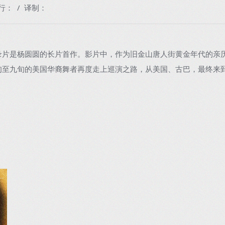
行： / 译制：
是杨圆圆的长片首作。影片中，作为旧金山唐人街黄金年代的亲
旬至九旬的美国华裔舞者再度走上巡演之路，从美国、古巴，最终来