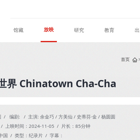
放映
馆藏
研究
教育
出
首页
界 Chinatown Cha-Cha
/ 编剧: / 主演: 余金巧 / 方美仙 / 史蒂芬·金 / 杨圆圆
 / 上映时间：
2024-11-05
/ 片长：85分钟
中国 / 类型：纪录片 / 字幕：