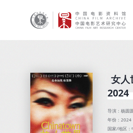
女人世
2024
导演：杨圆圆 
年份：2024
国家/地区：