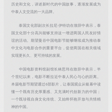
历史和文化，讲述新时代的中国故事，逐渐发展成为
中泰人文交流的一大品牌。
泰国文化部副次长拉尼·伊特叻在致辞中表示，泰
国文化部十分高兴能够支持这一增进两国人民友好情
谊的活动。期望曼谷中国电影节能够继续成为推动泰
中文化与电影合作的重要平台，促使两国在相关领域
实现更长久、更可持续的发展。
中国电影资料馆副馆长林思玮在致辞中表示，半
个世纪以来，电影不断拉近中泰人民心与心的距离。
本届电影节期望通过6部影片，让泰国观众从银幕中读
懂一个既有历史厚重感、又充满时代创新力的中国；
一个既珍视自身文化传统、又始终怀抱开放与共情精
神的中国。