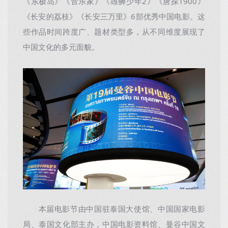
《东极岛》《音乐家》《雄狮少年2》《唐探1900》
《长安的荔枝》《长安三万里》6部优秀中国电影。这
些作品时间跨度广、题材类型多，从不同维度展现了
中国文化的多元面貌。
本届电影节由中国驻泰国大使馆、中国国家电影
局、泰国文化部主办，中国电影资料馆、曼谷中国文