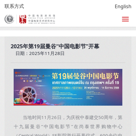
联系方式
English
首页
>
放映
>
电影节展
>
电影节展详情页
2025年第19届曼谷“中国电影节”开幕
日期：2025年11月28日
当地时间11月26日，为庆祝中泰建交50周年，第
十九届曼谷“中国电影节”在尚泰世界购物中心