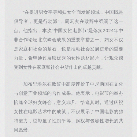
“在促进男女平等和妇女全面发展领域，中国既是
倡导者，更是行动派”，周宏友在致辞中强调了这一
点。他指出，本次“中国女性电影节”是落实2024年中
非合作论坛北京峰会成果的重要举措之一。妇女不仅
是家庭和社会的基石，也是推动社会发展进步的重要
力量，希望通过展映优秀的女性题材影片，让观众感
受到女性在家庭和社会中所作出的卓越贡献。
加布里埃尔在致辞中高度评价了中尼两国在文化
与创意产业领域的合作成果。他表示，电影节的举办
恰逢全球妇女峰会，意义非凡、恰逢其时。通过庆祝
女性在电影艺术中的成就，不仅展示了中国电影的独
特魅力，也彰显了性别平等、赋权与包容性增长的共
同愿景。