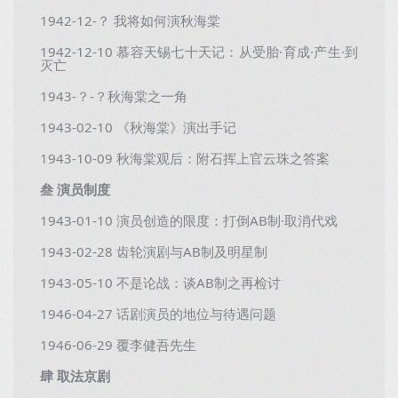
1942-12-？ 我将如何演秋海棠
1942-12-10 慕容天锡七十天记：从受胎·育成·产生·到
灭亡
1943-？-？秋海棠之一角
1943-02-10 《秋海棠》演出手记
1943-10-09 秋海棠观后：附石挥上官云珠之答案
叁 演员制度
1943-01-10 演员创造的限度：打倒AB制·取消代戏
1943-02-28 齿轮演剧与AB制及明星制
1943-05-10 不是论战：谈AB制之再检讨
1946-04-27 话剧演员的地位与待遇问题
1946-06-29 覆李健吾先生
肆 取法京剧