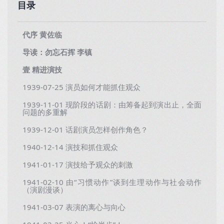
目录
代序 黄佐临
导读：勿忘石挥 李镇
壹 精进演技
1939-07-25 演员如何才能抓住观众
1939-11-01 现阶段的话剧：由筹备起到演出止，全面
问题的多重解
1939-12-01 话剧演员怎样创作角色？
1940-12-14 演技和抓住观众
1941-01-17 演技给予观众的刺激
1941-02-10 由“习惯动作”谈到生理动作与社会动作
（演剧漫谈）
1941-03-07 表演的离心与向心