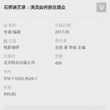
石挥谈艺录：演员如何抓住观众
类别
出版日期
专著/编著
2017-05
责任者
主题
电影编研
石挥 著 李镇 主编
出版社
页数
北京联合出版公司
499
书号
978-7-5502-9526-1
价格
¥99.80