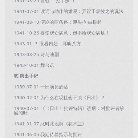
1941-03-25 当心！“抢半步”！
1941-07-01 读词与动作的难易：异议于袁牧之的说法
1941-08-10 演剧的两条路：迎头抢·由根起
1941-10-26 要使观众满意，但不给观众满足！
1943-01-？ 眼看四处，耳听八方
1943-08-25 诗与演剧
1943-10-01 舞台语
贰 演出手记
1939-07-01 一部演员的话
1940-02-01 为什么在现社会下演《日出》？
1940-07-01 《〈日出〉批评特辑》读后：对批评者挚
诚倾吐
1941-01-07 此时此地演《花木兰》
1941-06-05 我期待着指示与批评