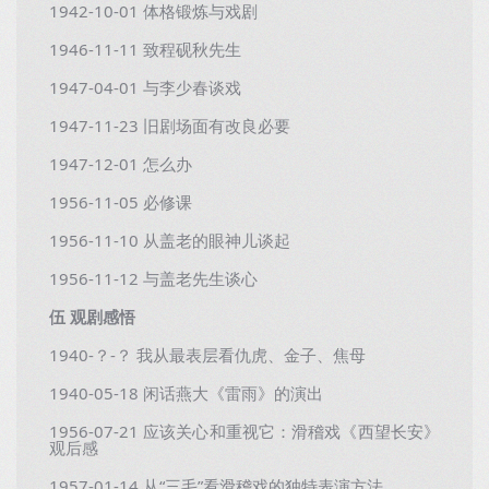
1942-10-01 体格锻炼与戏剧
1946-11-11 致程砚秋先生
1947-04-01 与李少春谈戏
1947-11-23 旧剧场面有改良必要
1947-12-01 怎么办
1956-11-05 必修课
1956-11-10 从盖老的眼神儿谈起
1956-11-12 与盖老先生谈心
伍 观剧感悟
1940-？-？ 我从最表层看仇虎、金子、焦母
1940-05-18 闲话燕大《雷雨》的演出
1956-07-21 应该关心和重视它：滑稽戏《西望长安》
观后感
1957-01-14 从“三毛”看滑稽戏的独特表演方法