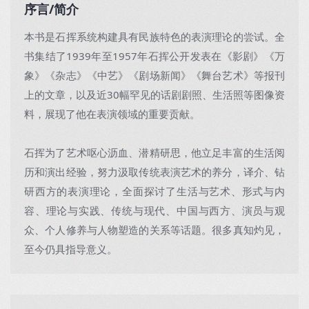
序言/简介
本书是石挥系统构建具有民族特色的表演理论的尝试。全
书集结了1939年至1957年石挥公开发表在《影剧》《万
象》《杂志》《中艺》《剧场新闻》《舞台艺术》等报刊
上的文章，以及近30幅罕见的话剧剧照、生活照等图像资
料，展现了他在表演领域的重要贡献。
石挥为了艺术呕心沥血、潜精研思，他立足丰富的生活阅
历和演出经验，努力汲取传统表演艺术的养分，译介、钻
研西方的表演理论，全面探讨了生活与艺术、形式与内
容、理论与实践、传统与现代、中国与西方、演员与观
众、个人修养与人物塑造的关系等话题。很多真知灼见，
至今仍具指导意义。