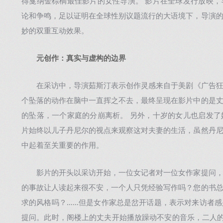
得戛纳金棕榈最佳影片的女性导演。 影片在全球发行放映
论和争鸣，足以证明在全球性别议题流行的大语境下，导演
妙的双重互动效果。
元创作：真实与虚构的边界
在采访中，导演茹斯汀表示创作灵感来自于美剧《广告狂
个坠落的动作在脑中一直挥之不去，最终呈现在影片中的是
的坠落，一个家庭的分崩离析。 另外，十岁的女儿也启发
片始终以儿子丹尼尔的视点来观察这对夫妻的生活，虽然丹
中起着至关重要的作用。
影片的开头以采访开始，一位女记者对一位女作家提问，
的事故让人读起来很不安，一个人只凭经验写作吗？您的书
求的风格吗？……但是女作家总是岔开话题，表示对来访者
提问。此时，阁楼上的丈夫开始播放躁动不安的音乐，二人的