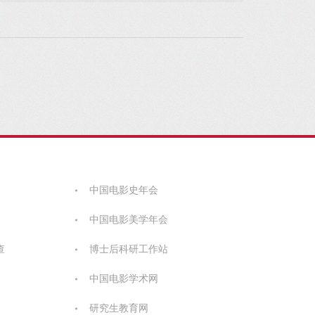
中国电影史年会
中国电影美学年会
查
博士后科研工作站
中国电影学术网
研究生教育网