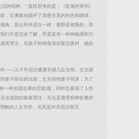
活的结构。” 值得思考的是，《坠落的审判》
电影，它勇敢地揭开了亲密关系的伤疤和困境，
性视角，观众和丹尼尔一样，视野是有限的，而
界我们不是完全了解，而是富有一种神秘感和力
次崩溃哭泣，当孩子拒绝母亲在家过夜时，她在
件——儿子丹尼尔遭遇车祸几近失明。丈夫因
搬到妻子陌生的法国；丈夫拒绝妻子同床，为了
都有一种前因后果的悲剧感，同时也展现了人性
和无法逃脱的家庭责任，无论是遭受精神折磨的
理解的人文关怀，尤其是对丹尼尔而言。