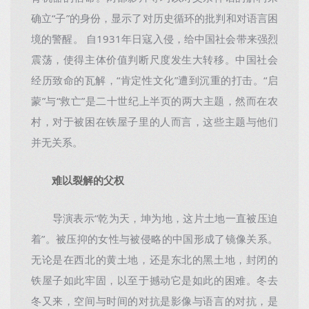
确立“子”的身份，显示了对历史循环的批判和对语言困
境的警醒。 自1931年日寇入侵，给中国社会带来强烈
震荡，使得主体价值判断尺度发生大转移。中国社会
经历致命的瓦解，“肯定性文化”遭到沉重的打击。“启
蒙”与“救亡”是二十世纪上半页的两大主题，然而在农
村，对于被困在铁屋子里的人而言，这些主题与他们
并无关系。
难以裂解的父权
导演表示“乾为天，坤为地，这片土地一直被压迫
着”。被压抑的女性与被侵略的中国形成了镜像关系。
无论是在西北的黄土地，还是东北的黑土地，封闭的
铁屋子如此牢固，以至于撼动它是如此的困难。冬去
冬又来，空间与时间的对抗是影像与语言的对抗，是