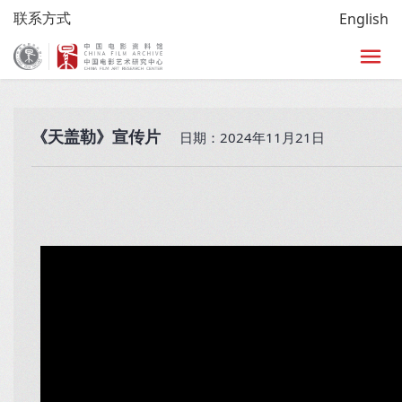
联系方式
English
首页
>
放映
>
艺术影院
>
小西天时刻
>
电影宣传
《天盖勒》宣传片
日期：2024年11月21日