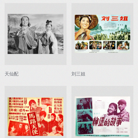
天仙配
刘三姐