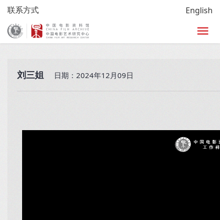
联系方式
English
首页
>
放映
>
艺术影院
>
小西天时刻
>
经典影片
刘三姐
日期：2024年12月09日