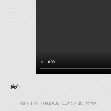
简介
电影人于洲、张冀就电影《三大队》展开的讨论。