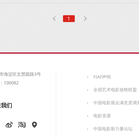
1
市海淀区文慧园路3号
FIAF声明
100082
全国艺术电影放映联盟
中国电影观众满意度调
注我们
电影党课
中国电影新力量论坛