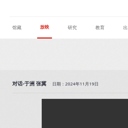
放映
馆藏
研究
教育
出
对话-于洲 张冀
日期：2024年11月19日